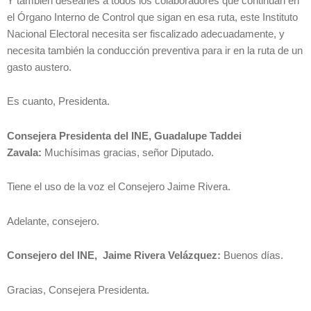
Y también desearles a todos los colaboradores que continúan en
el Órgano Interno de Control que sigan en esa ruta, este Instituto
Nacional Electoral necesita ser fiscalizado adecuadamente, y
necesita también la conducción preventiva para ir en la ruta de un
gasto austero.
Es cuanto, Presidenta.
Consejera Presidenta del INE, Guadalupe Taddei
Zavala:
Muchísimas gracias, señor Diputado.
Tiene el uso de la voz el Consejero Jaime Rivera.
Adelante, consejero.
Consejero del INE, Jaime Rivera Velázquez:
Buenos días.
Gracias, Consejera Presidenta.