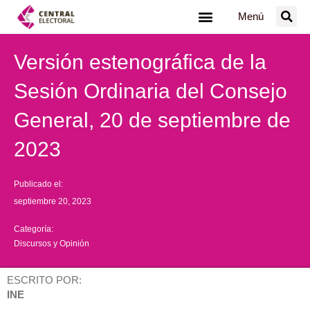
Ir
Menú
al
contenido
Versión estenográfica de la
Sesión Ordinaria del Consejo
General, 20 de septiembre de
2023
Publicado el:
septiembre 20, 2023
Categoría:
Discursos y Opinión
ESCRITO POR:
INE