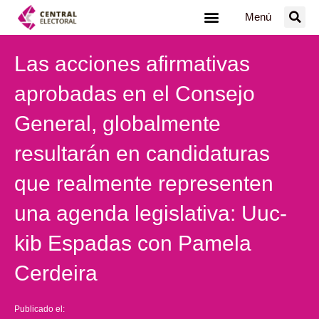
Ir
Menú
al
contenido
Las acciones afirmativas
aprobadas en el Consejo
General, globalmente
resultarán en candidaturas
que realmente representen
una agenda legislativa: Uuc-
kib Espadas con Pamela
Cerdeira
Publicado el: