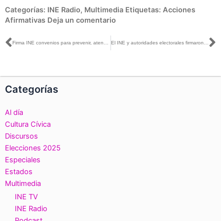
Categorías:
INE Radio
,
Multimedia
Etiquetas:
Acciones
Afirmativas
Deja un comentario
Ant
S
Firma INE convenios para prevenir, atender y erradicar delitos electorales, así como fomentar la cultura de la legalidad
El INE y autoridades electorales firmaron convenios para la prevención de delitos electorales
Categorías
Al día
Cultura Cívica
Discursos
Elecciones 2025
Especiales
Estados
Multimedia
INE TV
INE Radio
Podcast