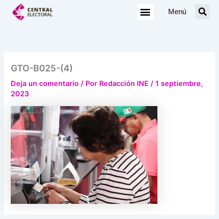
Ir
Menú
al
contenido
GTO-B025-(4)
Deja un comentario
/ Por
Redacción INE
/
1 septiembre,
2023