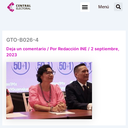
Ir
Menú
al
contenido
GTO-B026-4
Deja un comentario
/ Por
Redacción INE
/
2 septiembre,
2023