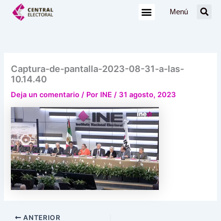
Ir
Menú
al
contenido
Captura-de-pantalla-2023-08-31-a-las-
10.14.40
Deja un comentario
/ Por
INE
/
31 agosto, 2023
ANTERIOR