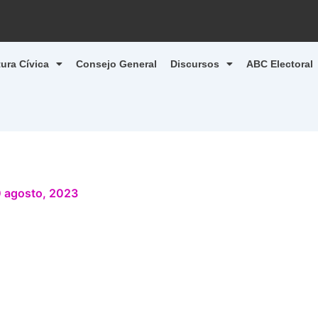
tura Cívica
Consejo General
Discursos
ABC Electoral
 agosto, 2023