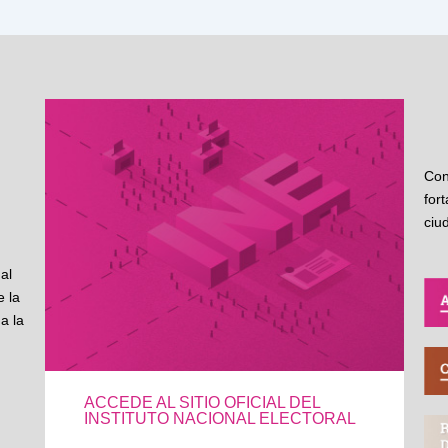
Con
for
ciu
al
 la
a la
ACCEDE AL SITIO OFICIAL DEL
INSTITUTO NACIONAL ELECTORAL