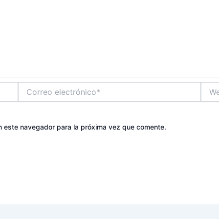
Correo
Web
electrónico*
n este navegador para la próxima vez que comente.