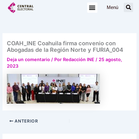
Ir
Menú
al
contenido
COAH_INE Coahuila firma convenio con
Abogadas de la Región Norte y FURIA_004
Deja un comentario
/ Por
Redacción INE
/
25 agosto,
2023
ANTERIOR