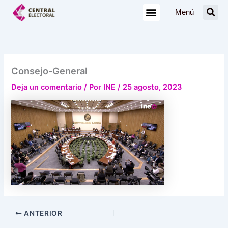
Ir
Menú
al
contenido
Consejo-General
Deja un comentario
/ Por
INE
/
25 agosto, 2023
ANTERIOR