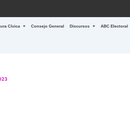
tura Cívica
Consejo General
Discursos
ABC Electoral
023