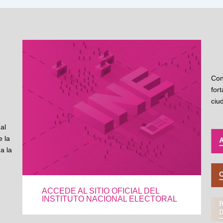
Con
for
ciu
al
 la
a la
ACCEDE AL SITIO OFICIAL DEL
INSTITUTO NACIONAL ELECTORAL