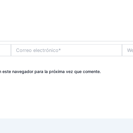
Correo
Web
electrónico*
n este navegador para la próxima vez que comente.