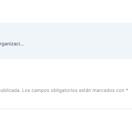
Democracia en la Mesa: Dirección Ejecutiva de Organización
publicada.
Los campos obligatorios están marcados con
*