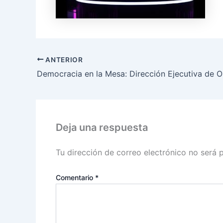
ANTERIOR
Deja una respuesta
Tu dirección de correo electrónico no será 
Comentario
*