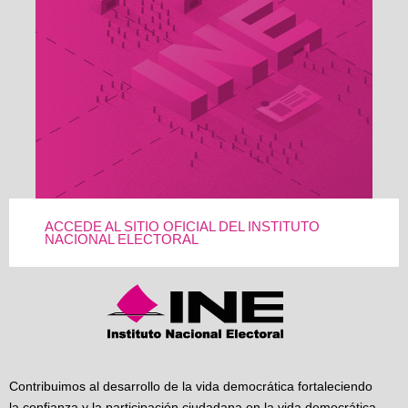
ACCEDE AL SITIO OFICIAL DEL INSTITUTO
NACIONAL ELECTORAL
Contribuimos al desarrollo de la vida democrática fortaleciendo
la confianza y la participación ciudadana en la vida democrática