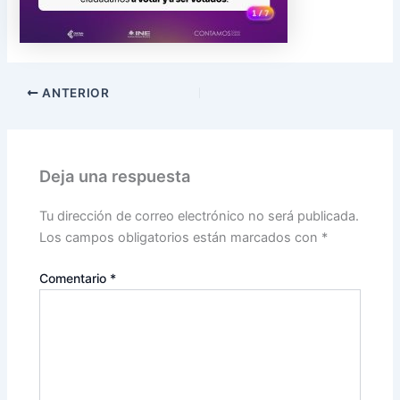
ANTERIOR
Deja una respuesta
Tu dirección de correo electrónico no será publicada.
Los campos obligatorios están marcados con
*
Comentario
*