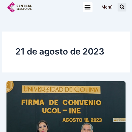
Ir
Menú
al
contenido
21 de agosto de 2023