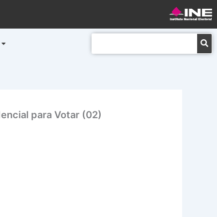
Buscar
encial para Votar (02)