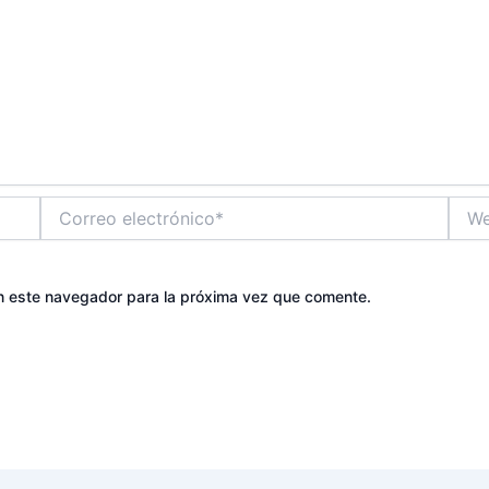
Correo
Web
electrónico*
n este navegador para la próxima vez que comente.