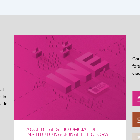
Con
for
ciu
al
 la
a la
ACCEDE AL SITIO OFICIAL DEL
INSTITUTO NACIONAL ELECTORAL