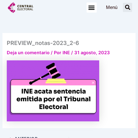
Ir
Menú
al
contenido
PREVIEW_notas-2023_2-6
Deja un comentario
/ Por
INE
/
31 agosto, 2023