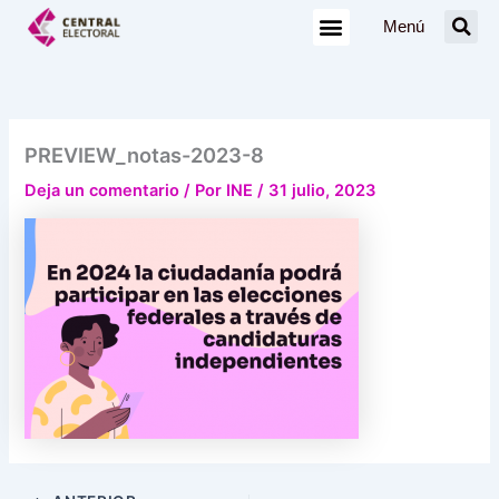
Ir
Menú
al
contenido
PREVIEW_notas-2023-8
Deja un comentario
/ Por
INE
/
31 julio, 2023