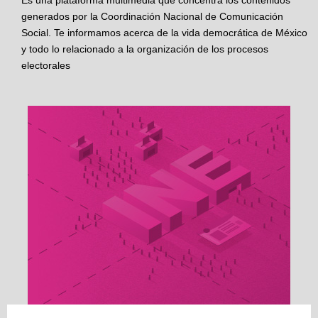
Es una plataforma multimedia que concentra los contenidos
generados por la Coordinación Nacional de Comunicación
Social. Te informamos acerca de la vida democrática de México
y todo lo relacionado a la organización de los procesos
electorales