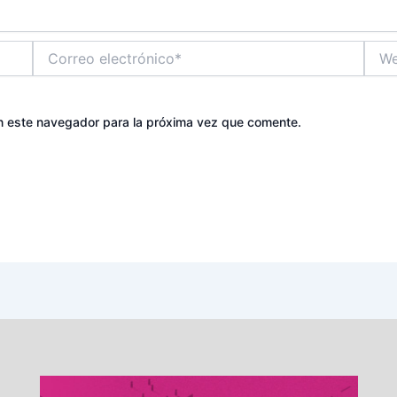
Correo
Web
electrónico*
n este navegador para la próxima vez que comente.