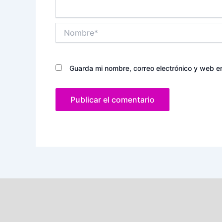
Nombre*
Guarda mi nombre, correo electrónico y web e