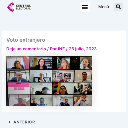
Ir
Menú
al
contenido
Voto extranjero
Deja un comentario
/ Por
INE
/
26 julio, 2023
ANTERIOR