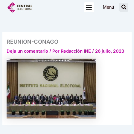
Ir
Menú
al
contenido
REUNION-CONAGO
Deja un comentario
/ Por
Redacción INE
/
26 julio, 2023