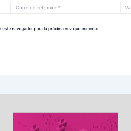
Correo
Web
electrónico*
n este navegador para la próxima vez que comente.