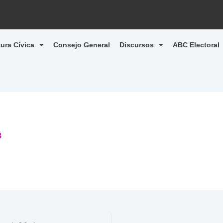
tura Cívica
Consejo General
Discursos
ABC Electoral
3