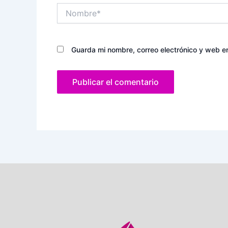
Nombre*
Guarda mi nombre, correo electrónico y web e