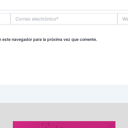
Correo
Web
electrónico*
n este navegador para la próxima vez que comente.