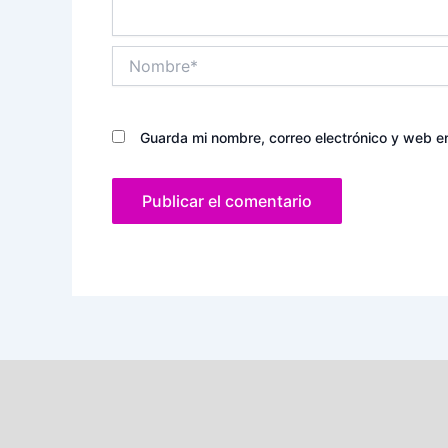
Nombre*
Guarda mi nombre, correo electrónico y web e