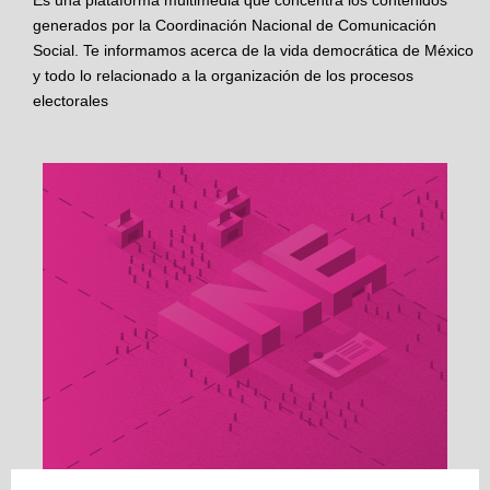
Es una plataforma multimedia que concentra los contenidos
generados por la Coordinación Nacional de Comunicación
Social. Te informamos acerca de la vida democrática de México
y todo lo relacionado a la organización de los procesos
electorales