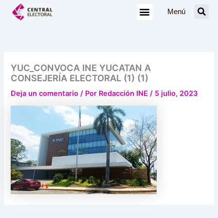
Ir
Menú
al
contenido
YUC_CONVOCA INE YUCATAN A
CONSEJERÍA ELECTORAL (1) (1)
Deja un comentario
/ Por
Redacción INE
/
5 julio, 2023