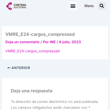
Ir
Menú
al
contenido
VMRE_E24-cargos_compressed
Deja un comentario
/ Por
INE
/
6 julio, 2023
VMRE_E24-cargos_compressed
ANTERIOR
Deja una respuesta
Tu dirección de correo electrónico no será publicada.
Los campos obligatorios están marcados con
*