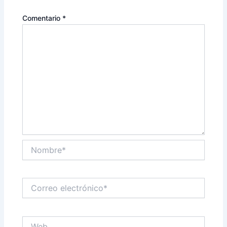
Comentario
*
Nombre*
Correo
electrónico*
Web