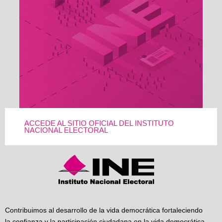
ACCEDE AL SITIO OFICIAL DEL INSTITUTO
NACIONAL ELECTORAL
Contribuimos al desarrollo de la vida democrática fortaleciendo
la confianza y la participación ciudadana en la vida democrática