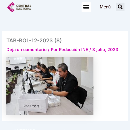
Ir
Menú
al
contenido
TAB-BOL-12-2023 (8)
Deja un comentario
/ Por
Redacción INE
/
3 julio, 2023