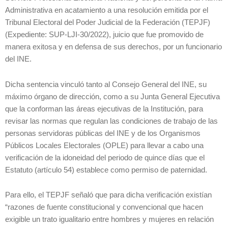
Administrativa en acatamiento a una resolución emitida por el
Tribunal Electoral del Poder Judicial de la Federación (TEPJF)
(Expediente: SUP-LJI-30/2022), juicio que fue promovido de
manera exitosa y en defensa de sus derechos, por un funcionario
del INE.
Dicha sentencia vinculó tanto al Consejo General del INE, su
máximo órgano de dirección, como a su Junta General Ejecutiva
que la conforman las áreas ejecutivas de la Institución, para
revisar las normas que regulan las condiciones de trabajo de las
personas servidoras públicas del INE y de los Organismos
Públicos Locales Electorales (OPLE) para llevar a cabo una
verificación de la idoneidad del periodo de quince días que el
Estatuto (artículo 54) establece como permiso de paternidad.
Para ello, el TEPJF señaló que para dicha verificación existían
“razones de fuente constitucional y convencional que hacen
exigible un trato igualitario entre hombres y mujeres en relación