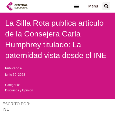
Ir
Menú
al
contenido
La Silla Rota publica artículo
de la Consejera Carla
Humphrey titulado: La
paternidad vista desde el INE
Publicado el:
junio 30, 2023
Categoría:
Discursos y Opinión
ESCRITO POR:
INE