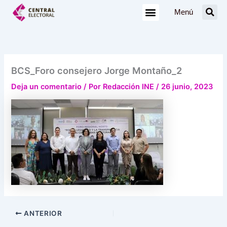
Ir
Menú
al
contenido
BCS_Foro consejero Jorge Montaño_2
Deja un comentario
/ Por
Redacción INE
/
26 junio, 2023
ANTERIOR