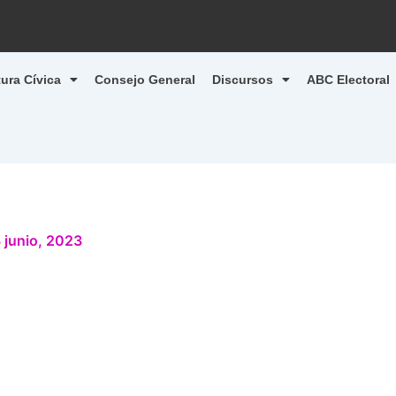
tura Cívica
Consejo General
Discursos
ABC Electoral
 junio, 2023