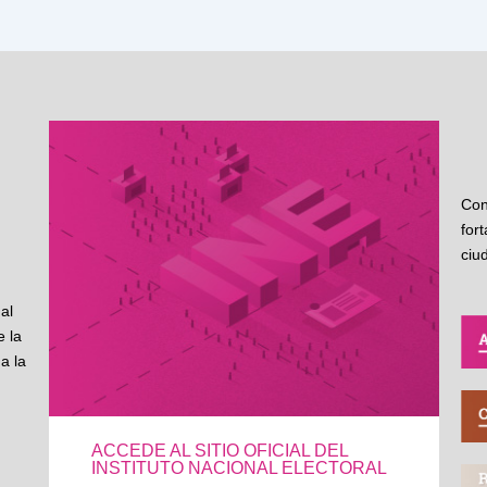
Con
for
ciu
al
 la
a la
ACCEDE AL SITIO OFICIAL DEL
INSTITUTO NACIONAL ELECTORAL