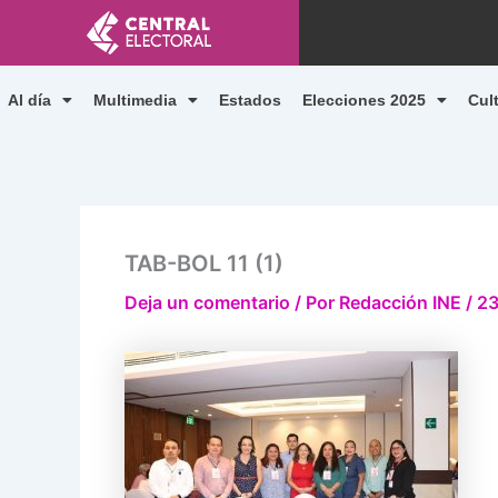
Ir
al
contenido
Al día
Multimedia
Estados
Elecciones 2025
Cul
TAB-BOL 11 (1)
Deja un comentario
/ Por
Redacción INE
/
23