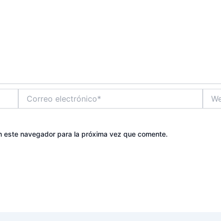
Correo
Web
electrónico*
n este navegador para la próxima vez que comente.