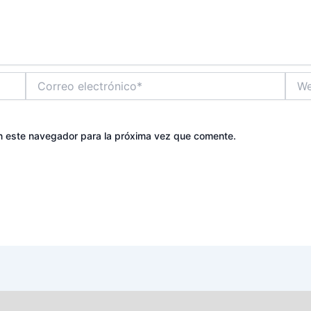
Correo
Web
electrónico*
n este navegador para la próxima vez que comente.