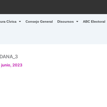
tura Cívica
Consejo General
Discursos
ABC Electoral
ADANA_3
 junio, 2023