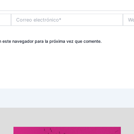
Correo
Web
electrónico*
n este navegador para la próxima vez que comente.