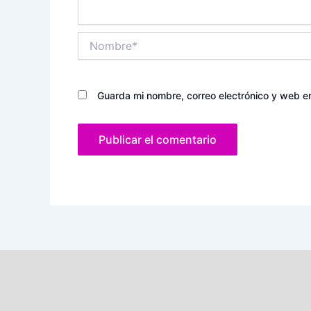
Nombre*
Guarda mi nombre, correo electrónico y web e