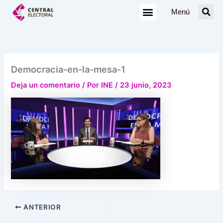
Ir
Menú
al
contenido
Democracia-en-la-mesa-1
Deja un comentario
/ Por
INE
/
23 junio, 2023
ANTERIOR