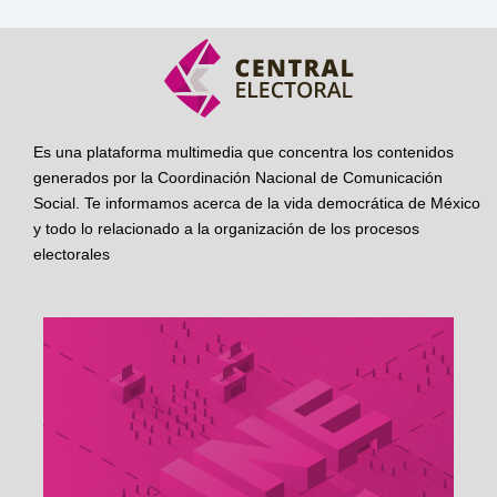
Es una plataforma multimedia que concentra los contenidos
generados por la Coordinación Nacional de Comunicación
Social. Te informamos acerca de la vida democrática de México
y todo lo relacionado a la organización de los procesos
electorales