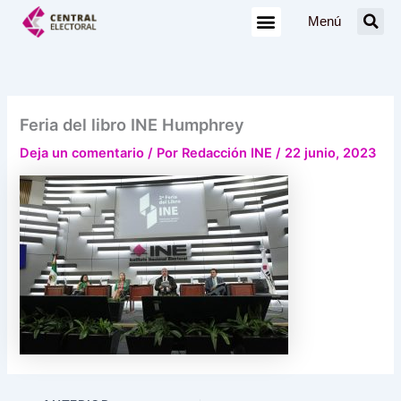
Ir
Menú
al
contenido
Feria del libro INE Humphrey
Deja un comentario
/ Por
Redacción INE
/
22 junio, 2023