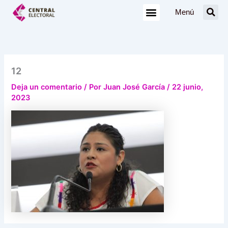
Ir
Menú
al
contenido
12
Deja un comentario
/ Por
Juan José García
/
22 junio,
2023