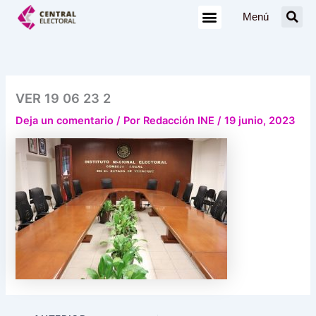
Ir
Menú
al
contenido
VER 19 06 23 2
Deja un comentario
/ Por
Redacción INE
/
19 junio, 2023