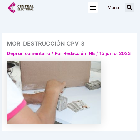
Ir
Menú
al
contenido
MOR_DESTRUCCIÓN CPV_3
Deja un comentario
/ Por
Redacción INE
/
15 junio, 2023