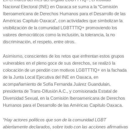
Nacional Electoral (INE) en Oaxaca se suma a la “Comisión
Iberoamericana de Derechos Humanos para el Desarrollo de las
Américas Capítulo Oaxaca”, con actividades que simbolizan la
visibilización de la comunidad LGBTTTIQ+ promoviendo los
valores democráticos como la inclusión, la tolerancia, la no
discriminación, el respeto, entre otros.
Asimismo, conscientes de los retos que enfrentan estos grupos
vulnerables en el pleno goce de sus derechos, se realizó la
colocación de un pendón con motivos LGBTTTIQ+ en la fachada
de la Junta Local Ejecutiva del INE en Oaxaca, en
acompañamiento de Sofía Fernanda Juárez Guandulain,
presidenta de Trans-Difusión A.C., y comisionada Estatal de
Diversidad Sexual, en la Comisión Iberoamericana de Derechos
Humanos para el Desarrollo de las Américas Capítulo Oaxaca.
“Hay actores políticos que son de la comunidad LGBT
abiertamente declarados, sobre todo con las acciones afirmativas