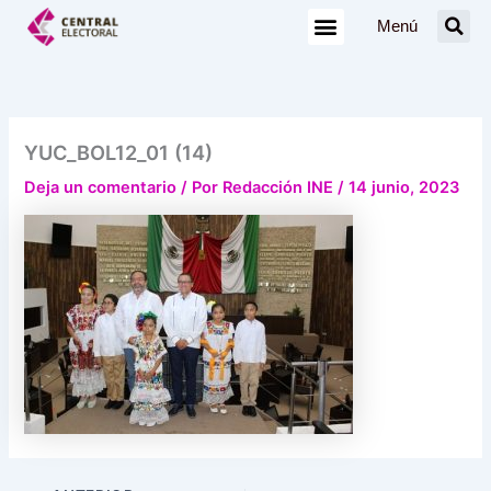
Ir
Menú
al
contenido
YUC_BOL12_01 (14)
Deja un comentario
/ Por
Redacción INE
/
14 junio, 2023