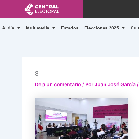
Ir
al
contenido
Al día
Multimedia
Estados
Elecciones 2025
Cul
8
Deja un comentario
/ Por
Juan José García