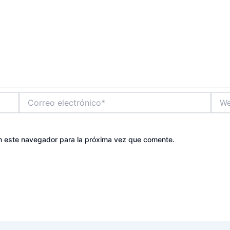
Correo
Web
electrónico*
n este navegador para la próxima vez que comente.