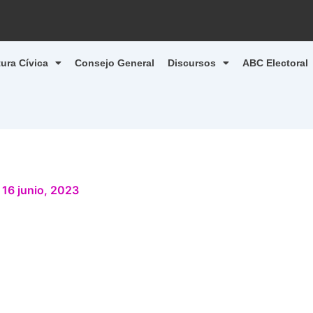
tura Cívica
Consejo General
Discursos
ABC Electoral
/
16 junio, 2023