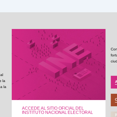
Con
for
ciu
al
 la
a la
ACCEDE AL SITIO OFICIAL DEL
INSTITUTO NACIONAL ELECTORAL