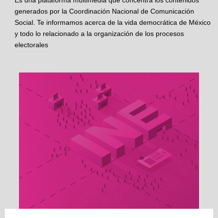
Es una plataforma multimedia que concentra los contenidos
generados por la Coordinación Nacional de Comunicación
Social. Te informamos acerca de la vida democrática de México
y todo lo relacionado a la organización de los procesos
electorales