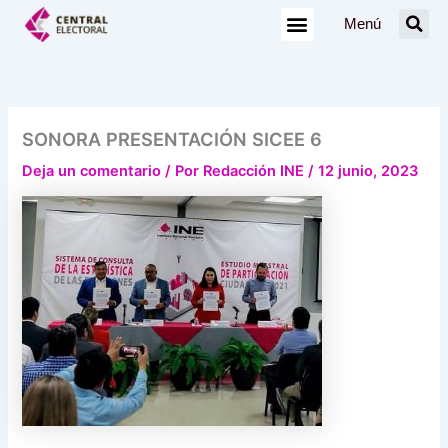
Ir
Menú
al
contenido
SONORA PRESENTACIÓN SICEE 6
Deja un comentario
/ Por
Redacción INE
/
12 junio, 2023