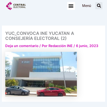
Ir
Menú
al
contenido
YUC_CONVOCA INE YUCATAN A
CONSEJERÍA ELECTORAL (2)
Deja un comentario
/ Por
Redacción INE
/
6 junio, 2023