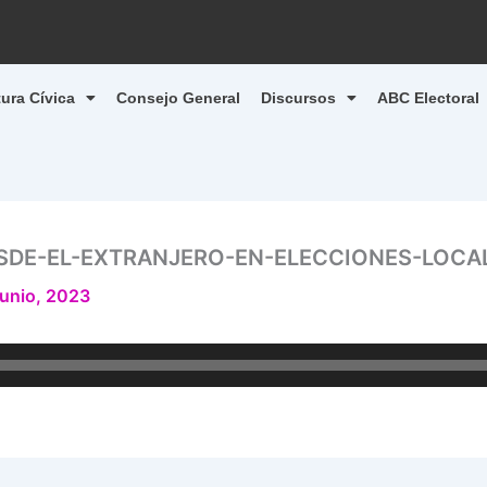
tura Cívica
Consejo General
Discursos
ABC Electoral
SDE-EL-EXTRANJERO-EN-ELECCIONES-LOCALE
junio, 2023