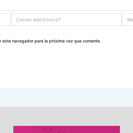
Correo
Web
electrónico*
n este navegador para la próxima vez que comente.