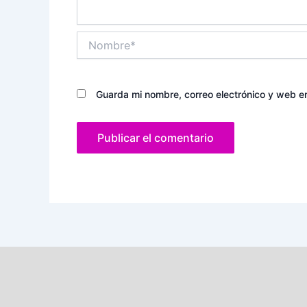
Nombre*
Guarda mi nombre, correo electrónico y web e