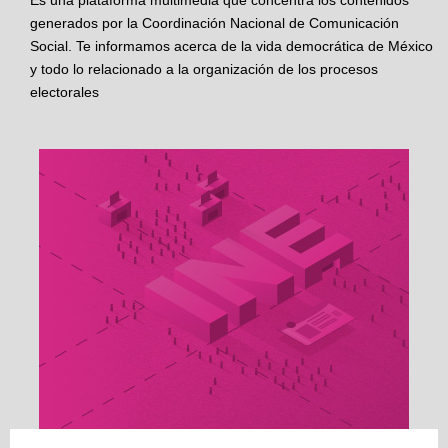
Es una plataforma multimedia que concentra los contenidos
generados por la Coordinación Nacional de Comunicación
Social. Te informamos acerca de la vida democrática de México
y todo lo relacionado a la organización de los procesos
electorales