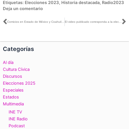
Etiquetas:
Elecciones 2023
,
Historia destacada
,
Radio2023
Deja un comentario
Ant
S
Comicios en Estado de México y Coahuila todo un éxito: Arturo Castillo con Ricardo Raphael
El video publicado corresponda a la elección de 2021, FALSO que sea la jornada electoral 2023
Categorías
Al día
Cultura Cívica
Discursos
Elecciones 2025
Especiales
Estados
Multimedia
INE TV
INE Radio
Podcast