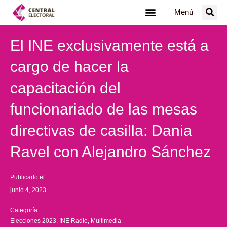
Ir
Menú
al
contenido
El INE exclusivamente está a
cargo de hacer la
capacitación del
funcionariado de las mesas
directivas de casilla: Dania
Ravel con Alejandro Sánchez
Publicado el:
junio 4, 2023
Categoría:
Elecciones 2023
,
INE Radio
,
Multimedia