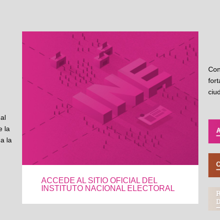
Con
for
ciu
al
 la
a la
ACCEDE AL SITIO OFICIAL DEL
INSTITUTO NACIONAL ELECTORAL