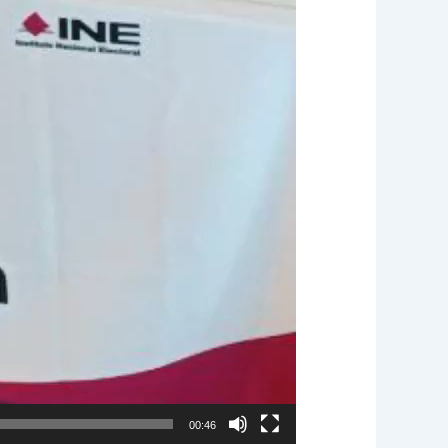
00:46