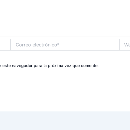
Correo
Web
electrónico*
n este navegador para la próxima vez que comente.