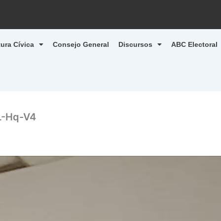
tura Cívica
Consejo General
Discursos
ABC Electoral
-Hq-V4