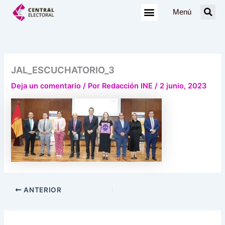
Ir
Menú
al
contenido
JAL_ESCUCHATORIO_3
Deja un comentario
/ Por
Redacción INE
/
2 junio, 2023
ANTERIOR