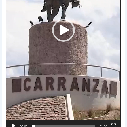
00:00
01:08