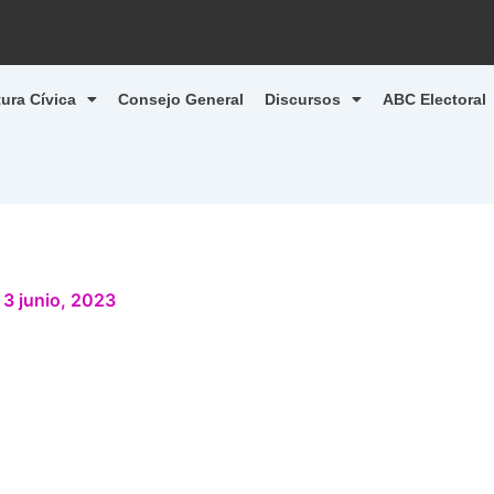
tura Cívica
Consejo General
Discursos
ABC Electoral
/
3 junio, 2023