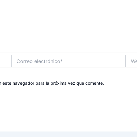
Correo
Web
electrónico*
n este navegador para la próxima vez que comente.