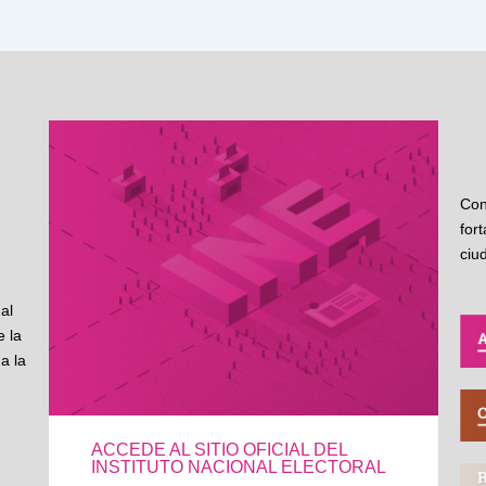
Con
for
ciu
al
 la
a la
ACCEDE AL SITIO OFICIAL DEL
INSTITUTO NACIONAL ELECTORAL